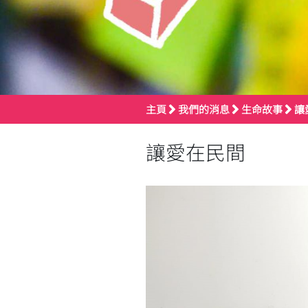
主頁
我們的消息
生命故事
讓
讓愛在民間