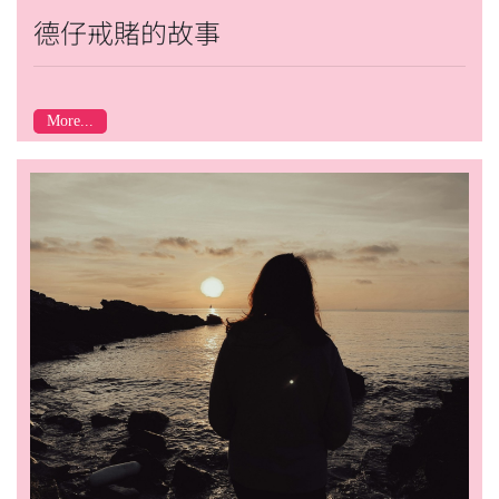
德仔戒賭的故事
More...