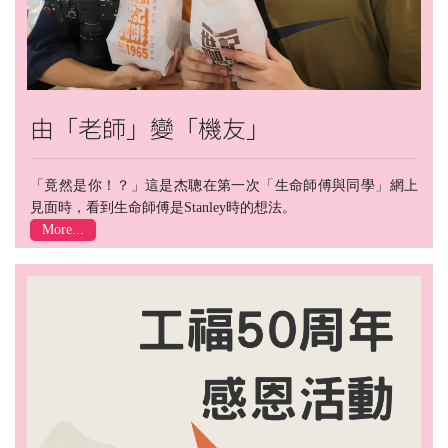
由「老師」變「機友」
「竟然是你！？」這是杰聰在第一次「生命師傅與同學」網上
見面時，看到生命師傅是Stanley時的想法。
More...