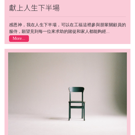
獻上人生下半場
感恩神，我在人生下半場，可以在工福這裡參與朋輩關顧員的
服侍，願望見到每一位來求助的賭徒和家人都能夠經...
More...