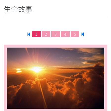
生命故事
1
2
3
4
5