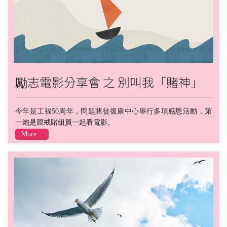
勵志電影分享會 之 別叫我「賭神」
今年是工福50周年，問題賭徒復康中心舉行多項感恩活動，第
一炮是跟戒賭組員一起看電影。
More...