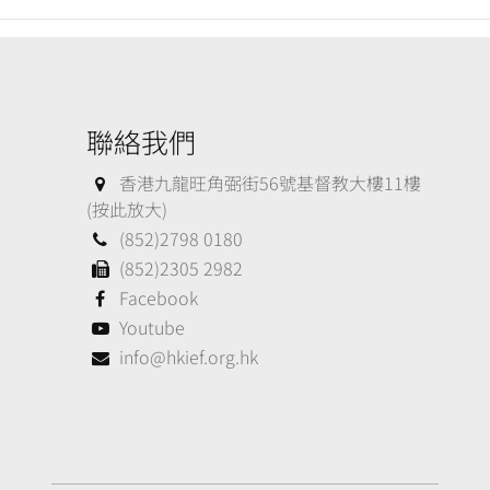
聯絡我們
香港九龍旺角弼街56號基督教大樓11樓
(按此放大)
(852)2798 0180
(852)2305 2982
Facebook
Youtube
info@hkief.org.hk