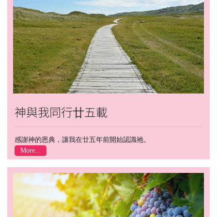
神與我同行廿五載
感謝神的恩典，讓我在廿五年前開始認識祂。
More...