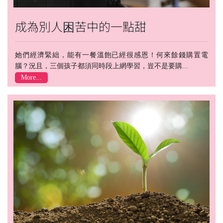
成為別人困苦中的一點甜
她們經濟緊絀，能有一餐溫飽已經很感恩！何來餘錢購置電
腦？況且，三個孩子都須同時段上網學習，豈不是要購...
More...