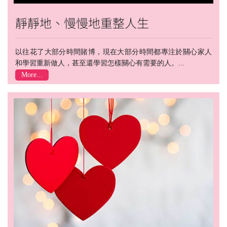
靜靜地、慢慢地重整人生
以往花了大部分時間賭博，現在大部分時間都專注於關心家人
和學習重新做人，甚至還學習怎樣關心有需要的人。...
More...