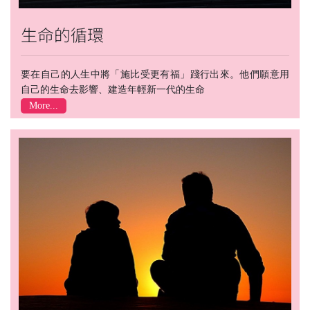
生命的循環
要在自己的人生中將「施比受更有福」踐行出來。他們願意用
自己的生命去影響、建造年輕新一代的生命
More...