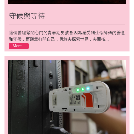
守候與等待
這個曾經緊閉心門的青春期男孩會因為感受到生命師傅的善意
和守候，而願意打開自己，勇敢去探索世界，去開拓...
More...