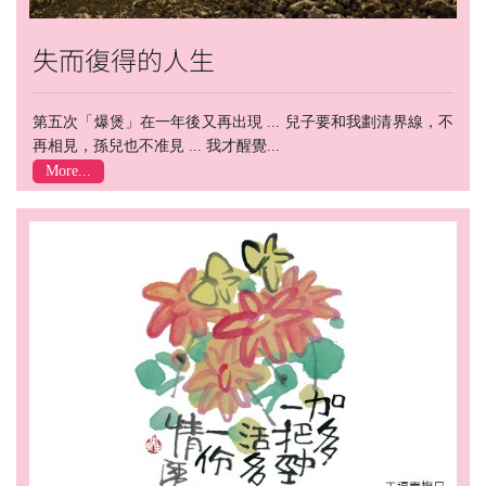
失而復得的人生
第五次「爆煲」在一年後又再出現 ... 兒子要和我劃清界線，不
再相見，孫兒也不准見 ... 我才醒覺...
More...