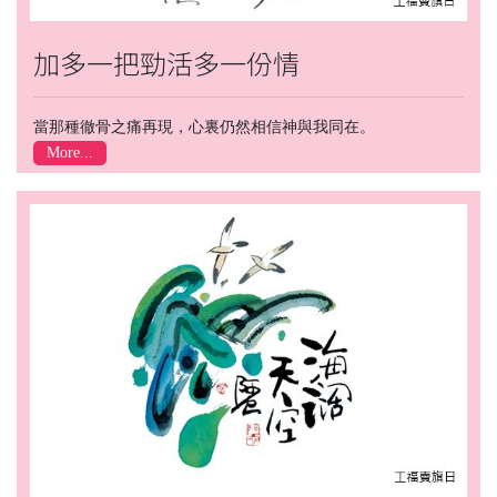
加多一把勁活多一份情
當那種徹骨之痛再現，心裏仍然相信神與我同在。
More...