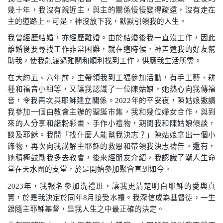
幾十年，我沒有親近主，與主的關係慢慢變得疏遠，沒有走在
主的道路上。可是，神沒放下我，默默引領我的人生。
我曾經歷結婚，亦經歷離婚。由於結婚後我一直沒工作，因此
離婚後要尋找工作非常困難，就在這時候，神差遣我的好友幫
助我，使我能渡過難關和順利找到工作，供應我生活所需。
在大約五、六年前，主帶領我到工福參加活動，有手工藝、耕
種和福音小組等，又讓我認識了一位陳姑娘，她熱心向我傳福
音，令我再次與耶穌建立關係。
2022
年的平安夜，陳姑娘邀請
我參加一個由教會主辦的聖誕巿集，我和幾位婦女合作，與到
來的人分享和諧粉彩畫、手作小禮物，期間我和陳姑娘傾談，
談及耶穌。我問「找什麼人能幫我決志？」陳姑娘拿出一個小
飾物，再次向我講解主耶穌的救恩和帶領我決志禱告。還有，
她積極鼓勵我多去教會，後來經朋友介紹，我認識了潮人生命
堂在天水圍的支堂，於是開始參加聚會直到如今。
2023
年，我報名參加洗禮班，讓我更清楚明白耶穌的愛與真
實，於是我決定於同年
8
月接受水禮。我深信成為基督徒，一生
跟隨主耶穌基督，是我人生之中最正確的決定。