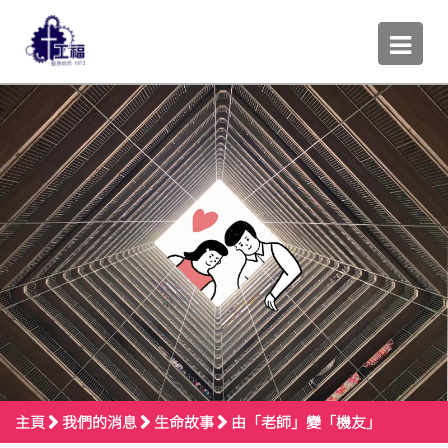
主頁
我們的消息
生命故事
由「老師」變「機友」