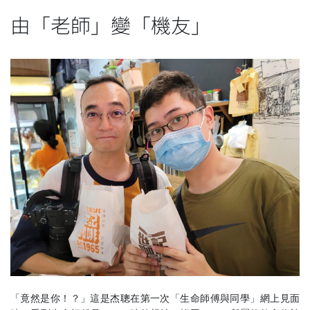
由「老師」變「機友」
「竟然是你！？」這是杰聰在第一次「生命師傅與同學」網上見面