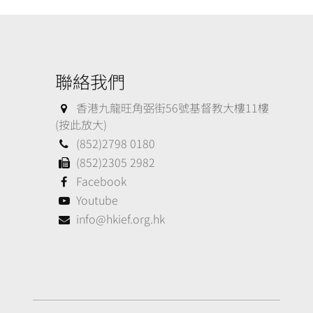
聯絡我們
香港九龍旺角弼街56號基督教大樓11樓
(按此放大)
(852)2798 0180
(852)2305 2982
Facebook
Youtube
info@hkief.org.hk