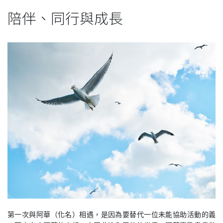
陪伴、同行與成長
第一次與阿華（化名）相遇，是因為要替代一位未能協助活動的義