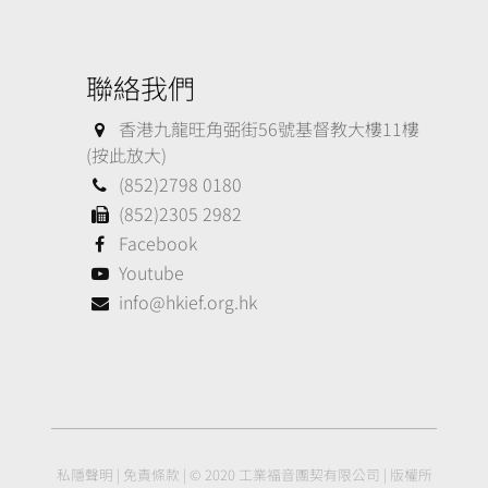
聯絡我們
香港九龍旺角弼街56號基督教大樓11樓
(按此放大)
(852)2798 0180
(852)2305 2982
Facebook
Youtube
info@hkief.org.hk
私隱聲明
|
免責條款
| © 2020 工業福音團契有限公司 | 版權所