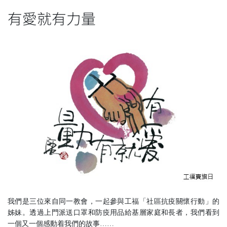
有愛就有力量
我們是三位來自同一教會，一起參與工福「社區抗疫關懷行動」的
姊妹。透過上門派送口罩和防疫用品給基層家庭和長者，我們看到
一個又一個感動着我們的故事……