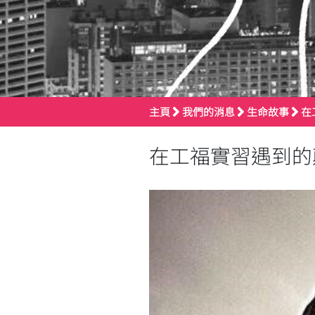
主頁
我們的消息
生命故事
在
在工福實習遇到的