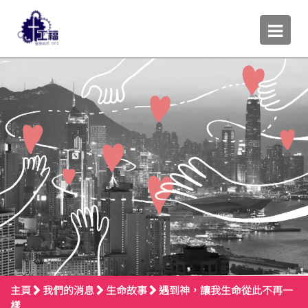
主頁
我們的消息
生命故事
遇到神，讓我生命從此不再一
樣