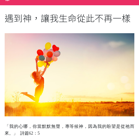
遇到神，讓我生命從此不再一樣
「我的心哪，你當默默無聲，專等候神，因為我的盼望是從祂而
來。」 詩篇62：5