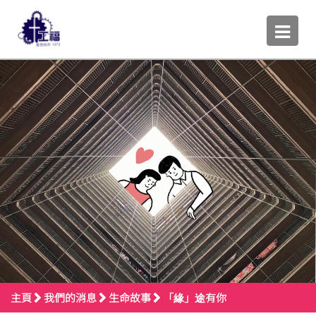
主頁
我們的消息
生命故事
「緣」途有你