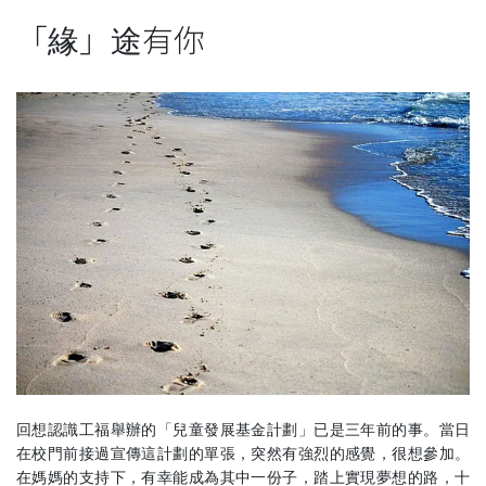
「緣」途有你
回想認識工福舉辦的「兒童發展基金計劃」已是三年前的事。當日
在校門前接過宣傳這計劃的單張，突然有強烈的感覺，很想參加。
在媽媽的支持下，有幸能成為其中一份子，踏上實現夢想的路，十