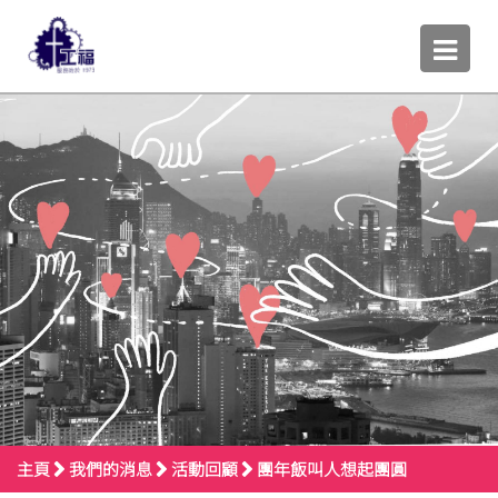
主頁
我們的消息
活動回顧
團年飯叫人想起團圓