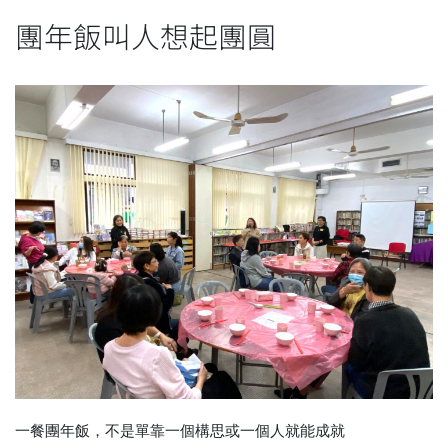
團年飯叫人想起團圓
一餐團年飯，不是單靠一個構思或一個人就能成就