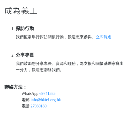
成為義工
探訪行動
我們恒常舉行探訪關懷行動，歡迎您來參與。
立即報名
分享專長
我們鼓勵您分享專長、資源和經驗，為支援和關懷基層家庭出
一分力，歡迎您聯絡我們。
聯絡方法：
WhatsApp
69741585
電郵
info@hkief.org.hk
電話
27980180