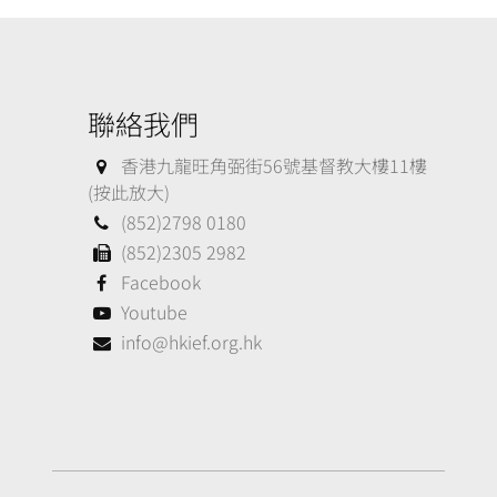
聯絡我們
香港九龍旺角弼街56號基督教大樓11樓
(按此放大)
(852)2798 0180
(852)2305 2982
Facebook
Youtube
info@hkief.org.hk