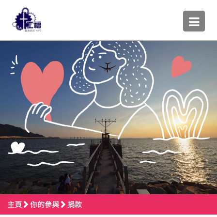
主頁
你的參與
捐款