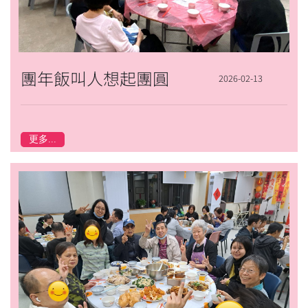
團年飯叫人想起團圓
2026-02-13
更多...