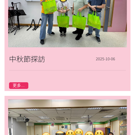
中秋節探訪
2025-10-06
更多...