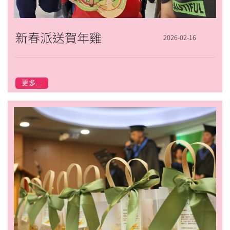
新春派送賀年雞
2026-02-16
更多...