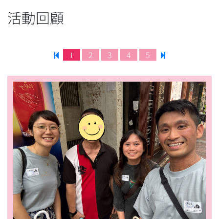
活動回顧
1
2
3
4
5