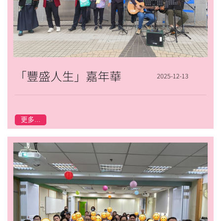
「豐盛人生」嘉年華
2025-12-13
更多...