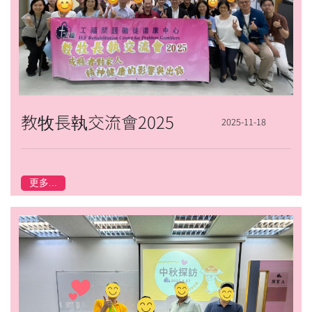
教牧長執交流會2025
2025-11-18
更多...