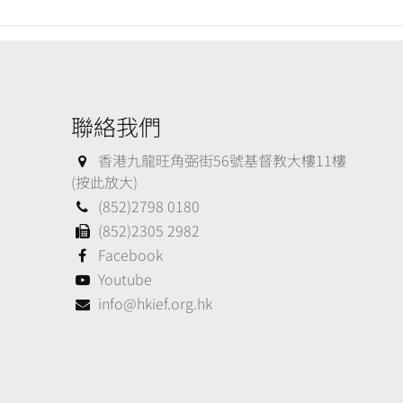
聯絡我們
香港九龍旺角弼街56號基督教大樓11樓
(按此放大)
(852)2798 0180
(852)2305 2982
Facebook
Youtube
info@hkief.org.hk