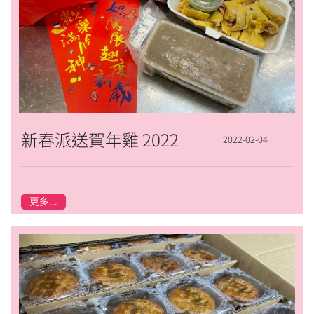
新春派送賀年雞 2022
2022-02-04
更多...