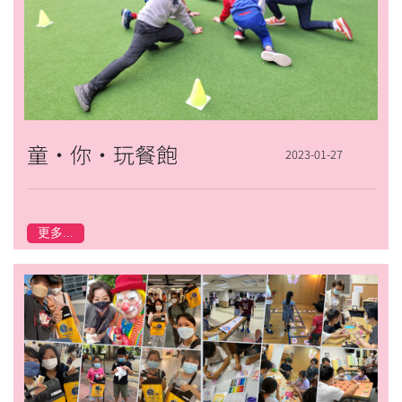
童‧你‧玩餐飽
2023-01-27
更多...