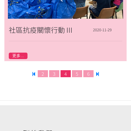
社區抗疫關懷行動 III
2020-11-29
更多...
2
3
4
5
6