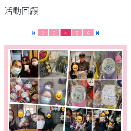
活動回顧
2
3
4
5
6