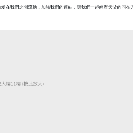
的愛在我們之間流動，加強我們的連結，讓我們一起經歷天父的同在
樓11樓 (按此放大)