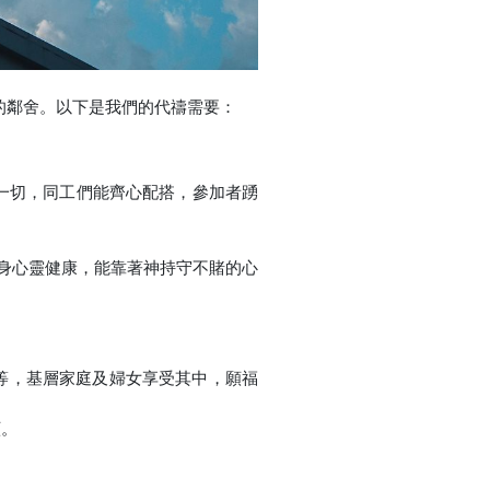
的鄰舍。以下是我們的代禱需要：
一切，同工們能齊心配搭，參加者踴
身心靈健康，能靠著神持守不賭的心
等，基層家庭及婦女享受其中，願福
顧。