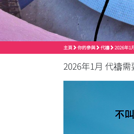
主頁
你的參與
代禱
2026年
2026年1月 代禱需