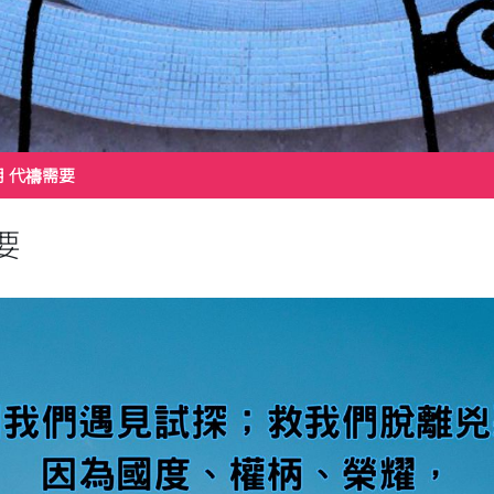
1月 代禱需要
要