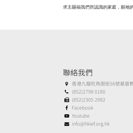
求主賜福我們所認識的家庭，願祂
聯絡我們
香港九龍旺角弼街56號基督教大
(852)2798 0180
(852)2305 2982
Facebook
Youtube
info@hkief.org.hk