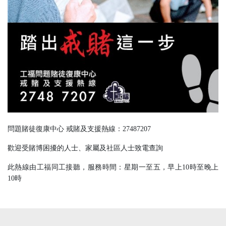
問題賭徒復康中心 戒賭及支援熱線：
27487207
歡迎受賭博困擾的人士、家屬及社區人士致電查詢
此熱線由工福同工接聽，服務時間：星期一至五，早上
10
時至晚上
10
時