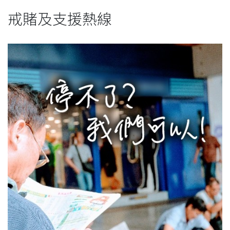
戒賭及支援熱線