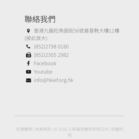
聯絡我們
香港九龍旺角弼街56號基督教大樓11樓
(按此放大)
(852)2798 0180
(852)2305 2982
Facebook
Youtube
info@hkief.org.hk
私隱聲明
|
免責條款
| © 2020 工業福音團契有限公司 | 版權所
有