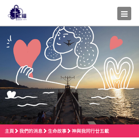
主頁
我們的消息
生命故事
神與我同行廿五載