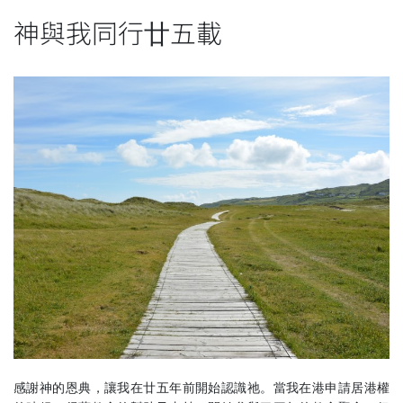
神與我同行廿五載
感謝神的恩典，讓我在廿五年前開始認識祂。當我在港申請居港權