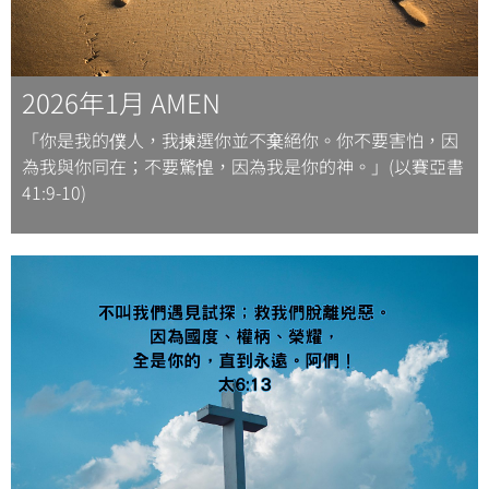
2026年1月 AMEN
「你是我的僕人，我揀選你並不棄絕你。你不要害怕，因
為我與你同在；不要驚惶，因為我是你的神。」(以賽亞書
41:9-10)