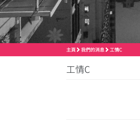
主頁
我們的消息
工情C
工情C