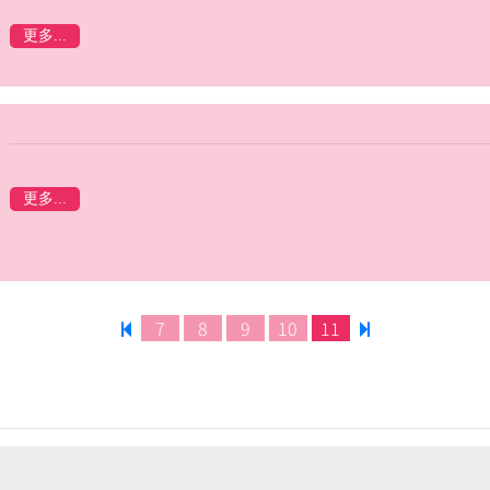
更多...
更多...
7
8
9
10
11