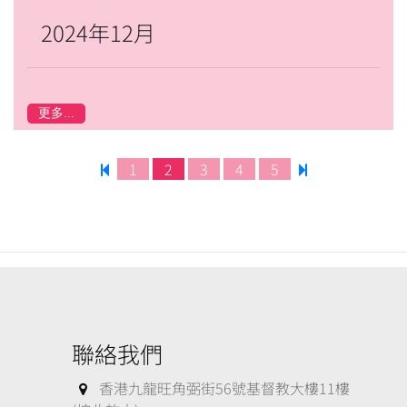
2024年12月
更多...
1
2
3
4
5
聯絡我們
香港九龍旺角弼街56號基督教大樓11樓